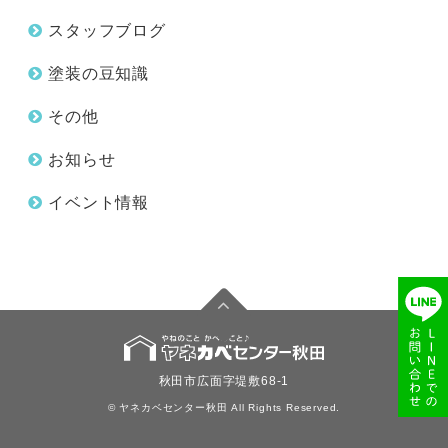
スタッフブログ
塗装の豆知識
その他
お知らせ
イベント情報
秋田市広面字堤敷68-1
© ヤネカベセンター秋田 All Rights Reserved.