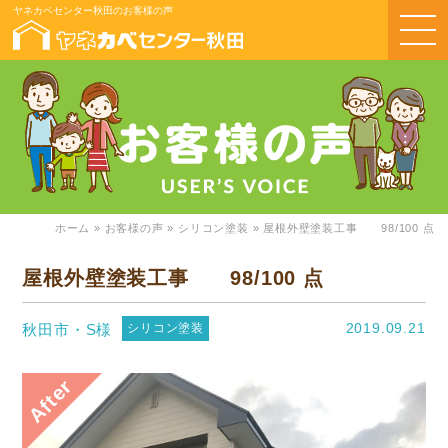
ヤネカベセンター秋田のお客様の声
ホーム
»
お客様の声
»
シリコン塗装
»
屋根外壁塗装工事 98/100 点
屋根外壁塗装工事 98/100 点
2019.09.21
秋田市・S様
シリコン塗装
After