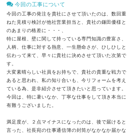
今回の工事について
今回の工事の発注を貴社にさせて頂いたのは、数回重
ねた見積り検討が他社営業担当と、貴社の鎌田優様と
のあまりの格差に・・・、
特に屋根、壁に関して持っている専門知識の豊富さ、
人柄、仕事に対する熱意、一生懸命さが、ひしひしと
伝わって来て、早々に貴社に決めさせて頂いた次第で
す。
大変素晴らしい社員をお持ちで、貴社の貴重な戦力で
あると思われ、私の知り合いも、今リフォームを考え
ている為、是非紹介させて頂きたいと思っています。
今回は、特に暑いなか、丁寧な仕事をして頂き本当に
有難うございました。
満足度が、２点マイナスになったのは、後で届けると
言った、社長宛の仕事通信簿の封筒がなかなか届かな