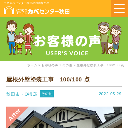
ヤネカベセンター秋田のお客様の声
ホーム
»
お客様の声
»
その他
»
屋根外壁塗装工事 100/100 点
屋根外壁塗装工事 100/100 点
2022.05.29
秋田市・O様邸
その他
After