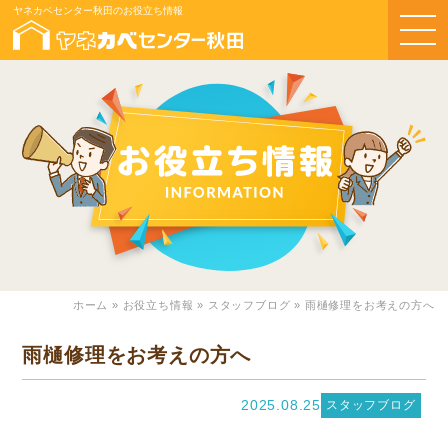
ヤネカベセンター秋田のお役立ち情報
ホーム
»
お役立ち情報
»
スタッフブログ
»
雨樋修理をお考えの方へ
雨樋修理をお考えの方へ
2025.08.25
スタッフブログ