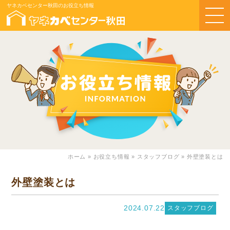
ヤネカベセンター秋田のお役立ち情報
ホーム
»
お役立ち情報
»
スタッフブログ
»
外壁塗装とは
外壁塗装とは
2024.07.22
スタッフブログ