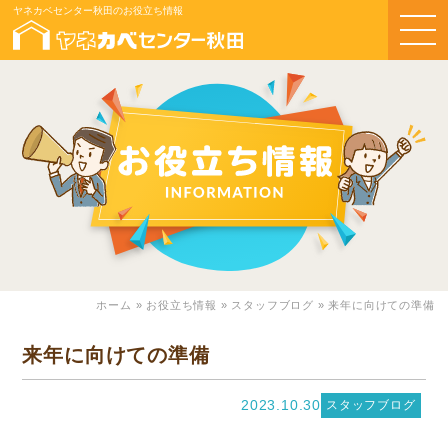
ヤネカベセンター秋田のお役立ち情報
ホーム
»
お役立ち情報
»
スタッフブログ
»
来年に向けての準備
来年に向けての準備
2023.10.30
スタッフブログ