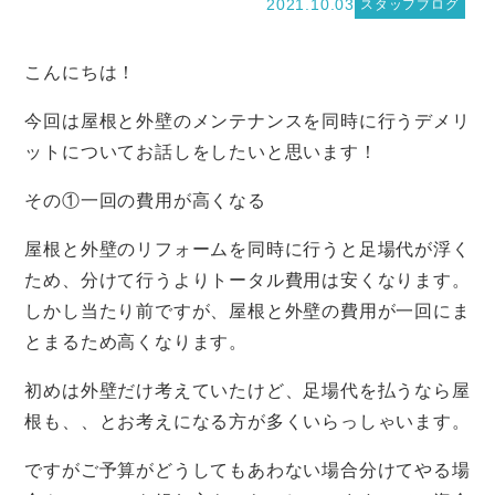
2021.10.03
スタッフブログ
こんにちは！
今回は屋根と外壁のメンテナンスを同時に行うデメリ
ットについてお話しをしたいと思います！
その①一回の費用が高くなる
屋根と外壁のリフォームを同時に行うと足場代が浮く
ため、分けて行うよりトータル費用は安くなります。
しかし当たり前ですが、屋根と外壁の費用が一回にま
とまるため高くなります。
初めは外壁だけ考えていたけど、足場代を払うなら屋
根も、、とお考えになる方が多くいらっしゃいます。
ですがご予算がどうしてもあわない場合分けてやる場