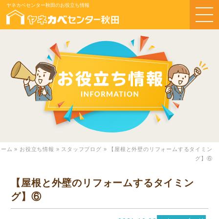
ヤネカベセンター秋田のお役立ち情報
ホーム
»
お役立ち情報
»
スタッフブログ
»
【屋根と外壁のリフォームするタイミン
グ】⑥
【屋根と外壁のリフォームするタイミン
グ】⑥