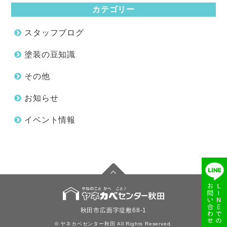
カテゴリー
スタッフブログ
塗装の豆知識
その他
お知らせ
イベント情報
秋田市広面字堤敷68-1
© ヤネカベセンター秋田 All Rights Reserved.