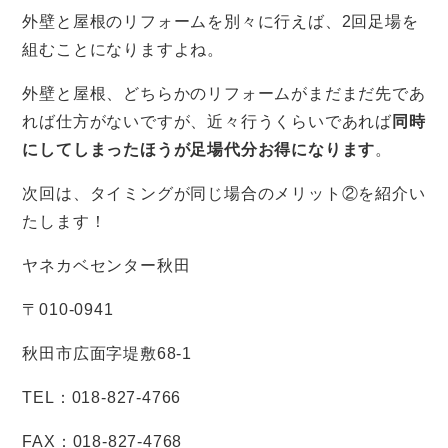
外壁と屋根のリフォームを別々に行えば、2回足場を
組むことになりますよね。
外壁と屋根、どちらかのリフォームがまだまだ先であ
れば仕方がないですが、近々行うくらいであれば
同時
にしてしまったほうが足場代分お得になります
。
次回は、タイミングが同じ場合のメリット②を紹介い
たします！
ヤネカベセンター秋田
〒
010-0941
秋田市広面字堤敷
68-1
TEL
：
018-827-4766
FAX
：
018-827-4768