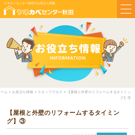
ヤネカベセンター秋田のお役立ち情報
ホーム
»
お役立ち情報
»
スタッフブログ
»
【屋根と外壁のリフォームするタイミン
グ】③
【屋根と外壁のリフォームするタイミン
グ】③