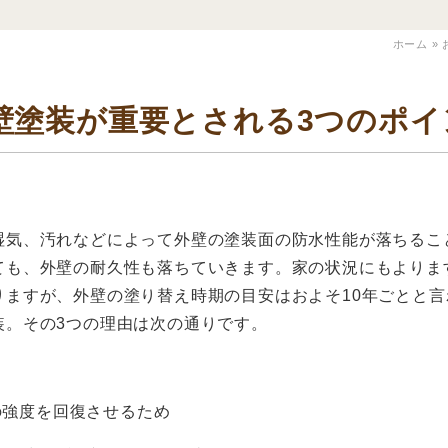
ホーム
»
壁塗装が重要とされる3つのポイ
湿気、汚れなどによって外壁の塗装面の防水性能が落ちるこ
ても、外壁の耐久性も落ちていきます。家の状況にもよりま
りますが、外壁の塗り替え時期の目安はおよそ
10
年ごとと言
装。その
3
つの理由は次の通りです。
の強度を回復させるため