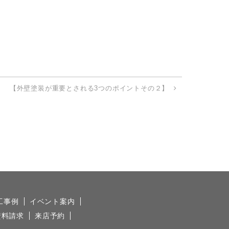
【外壁塗装が重要とされる3つのポイントその２】
工事例
イベント案内
資料請求
来店予約