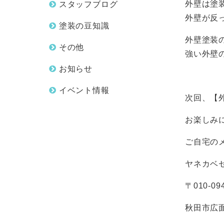
外壁は塗
スタッフブログ
外壁が反
塗装の豆知識
外壁塗装
その他
強い外壁
お知らせ
イベント情報
次回、【
お楽しみ
ご自宅のメ
ヤネカベ
〒
010-09
秋田市広