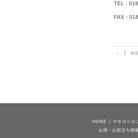
TEL
：
018
FAX
：
018
【 凍害
HOME
ヤネカベセ
お得・お役立ち情