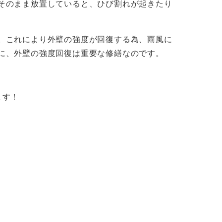
そのまま放置していると、ひび割れが起きたり
。これにより外壁の強度が回復する為、雨風に
に、外壁の強度回復は重要な修繕なのです。
ます！