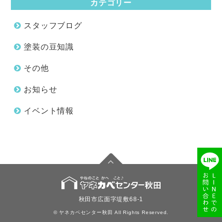
カテゴリー
スタッフブログ
塗装の豆知識
その他
お知らせ
イベント情報
秋田市広面字堤敷68-1
© ヤネカベセンター秋田 All Rights Reserved.