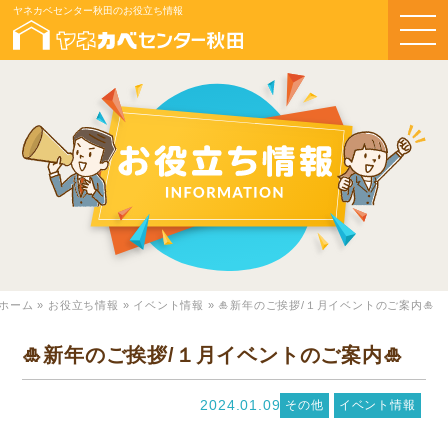
ヤネカベセンター秋田のお役立ち情報
ホーム
»
お役立ち情報
»
イベント情報
»
🎍新年のご挨拶/１月イベントのご案内🎍
🎍新年のご挨拶/１月イベントのご案内🎍
2024.01.09
その他
イベント情報