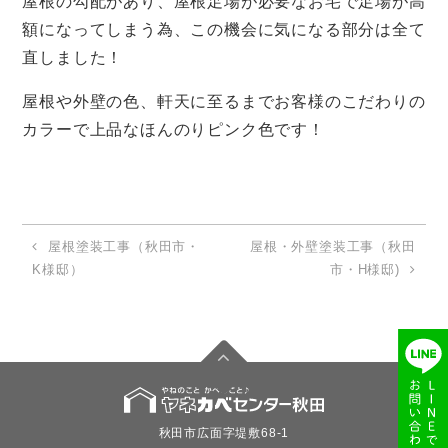
屋根の勾配があり、屋根足場が必要なお宅で足場が高
額になってしまう為、この機会に気になる部分は全て
直しました！
屋根や外壁の色、軒天に至るまでお客様のこだわりの
カラーで上品なほんのりピンク色です！
屋根塗装工事（秋田市・
屋根・外壁塗装工事（秋田
K様邸）
市・H様邸)
秋田市広面字堤敷68-1