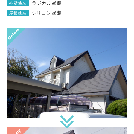
ラジカル塗装
外壁塗装
シリコン塗装
屋根塗装
Before