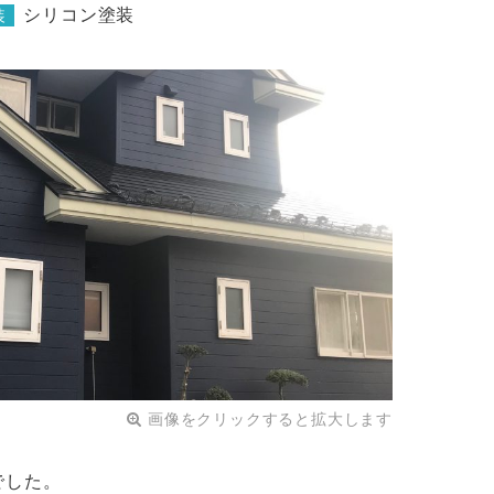
シリコン塗装
装
画像をクリックすると拡大します
でした。