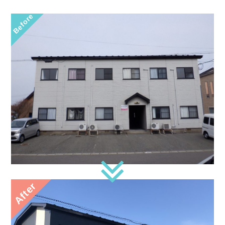
Before
After