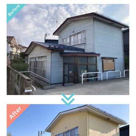
Before
After