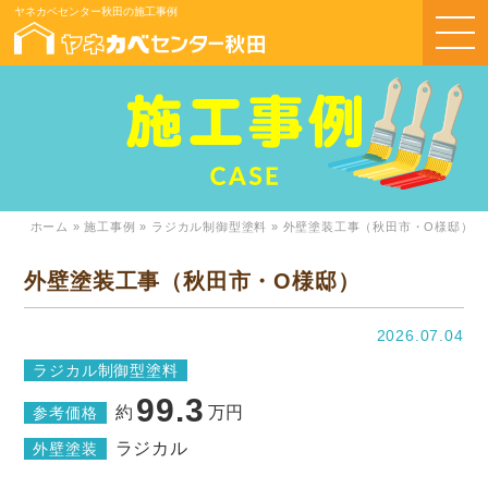
ヤネカベセンター秋田の施工事例
ホーム
»
施工事例
»
ラジカル制御型塗料
»
外壁塗装工事（秋田市・O様邸）
外壁塗装工事（秋田市・O様邸）
2026.07.04
ラジカル制御型塗料
99.3
約
万円
参考価格
ラジカル
外壁塗装