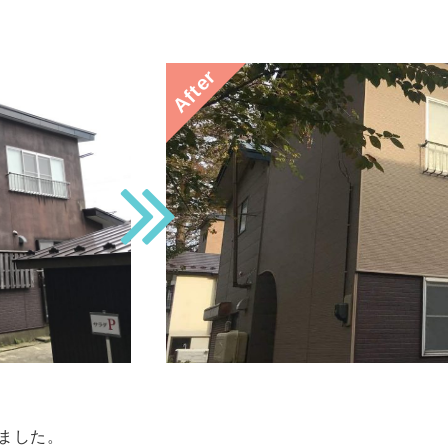
After
ました。