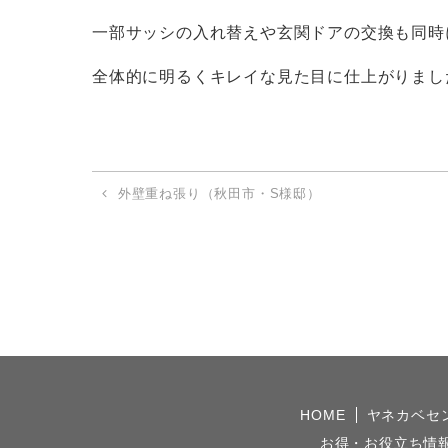
一部サッシの入れ替えや玄関ドアの交換も同時
全体的に明るくキレイな見た目に仕上がりまし
外壁重ね張り（秋田市・S様邸）
HOME
ヤネカベセ
お得・お役立ち情