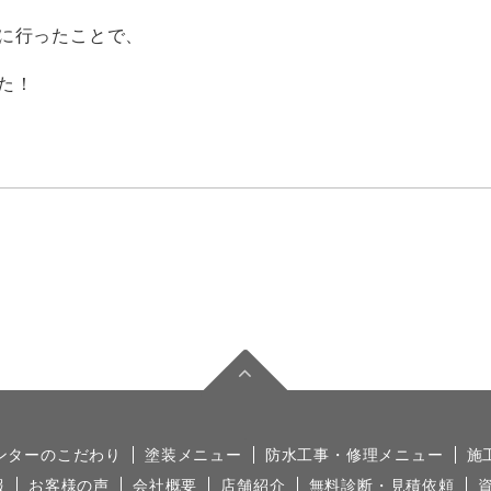
に行ったことで、
た！
ンターのこだわり
塗装メニュー
防水工事・修理メニュー
施
報
お客様の声
会社概要
店舗紹介
無料診断・見積依頼