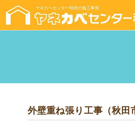
ヤネカベセンター秋田の施工事例
外壁重ね張り工事（秋田