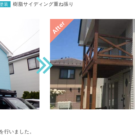
樹脂サイディング重ね張り
塗装
After
を行いました。