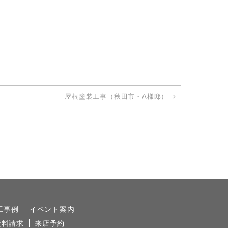
屋根塗装工事（秋田市・A様邸）
工事例
イベント案内
資料請求
来店予約