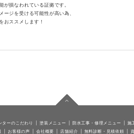
能が損なわれている証拠です。
メージを受ける可能性が高い為、
をおススメします！
ンターのこだわり
塗装メニュー
防水工事・修理メニュー
施
報
お客様の声
会社概要
店舗紹介
無料診断・見積依頼