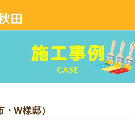
市・W様邸）